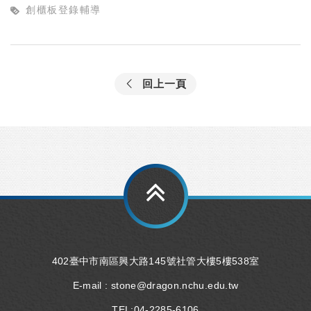
創櫃板登錄輔導
回上一頁
402臺中市南區興大路145號社管大樓5樓538室
E-mail :
stone@dragon.nchu.edu.tw
TEL:
04-2285-6106