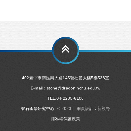
402臺中市南區興大路145號社管大樓5樓538室
E-mail :
stone@dragon.nchu.edu.tw
TEL:
04-2285-6106
磐石產學研究中心
© 2020 |
網頁設計 : 新視野
隱私權保護政策