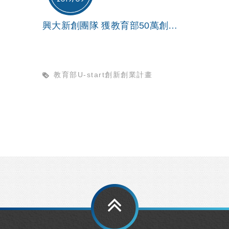
興大新創團隊 獲教育部50萬創業獎勵金
教育部U-start創新創業計畫