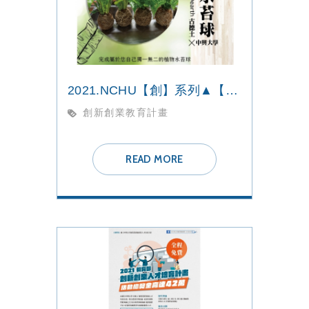
2021.NCHU【創】系列▲【體驗二】植物水苔球▲
創新創業教育計畫
READ MORE