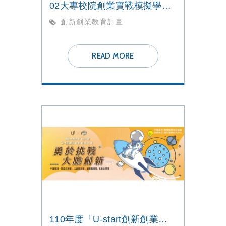
02大專校院創業實戰模擬學習平臺【109學年度第二梯次徵件】開跑
創新創業教育計畫
READ MORE
110年度「U-start創新創業計畫」暨「U-start原漾計畫」第一階段申請