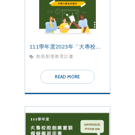
111學年度2023年「大專校院創業實戰模擬學習平臺」全校徵件
創新創業教育計畫
READ MORE