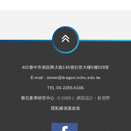
402臺中市南區興大路145號社管大樓5樓538室
E-mail :
stone@dragon.nchu.edu.tw
TEL:
04-2285-6106
磐石產學研究中心
© 2020 |
網頁設計 : 新視野
隱私權保護政策