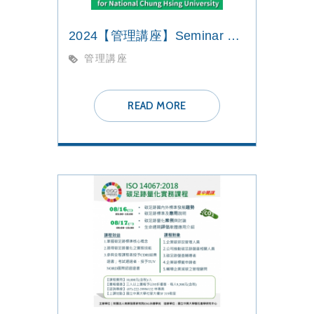
2024【管理講座】Seminar on Management for National Chung Hsing University
管理講座
READ MORE