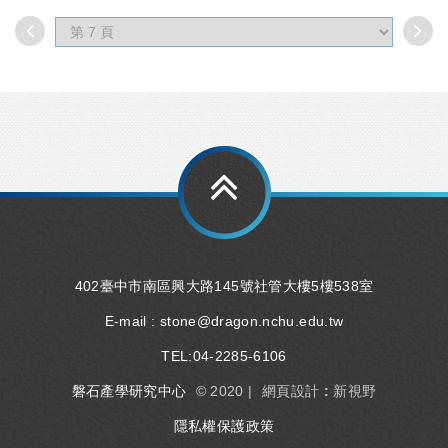
402臺中市南區興大路145號社管大樓5樓538室
E-mail :
stone@dragon.nchu.edu.tw
TEL:
04-2285-6106
磐石產學研究中心
© 2020 |
網頁設計 : 新視野
隱私權保護政策