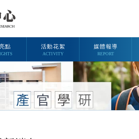
亮點
活動花絮
媒體報導
IGHTS
ACTIVITY
REPORT