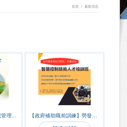
首頁
最新消息
2022【管理講座】醫院管理的成功祕訣
【政府補助職前訓練】勞發署中彰投分署委辦職前訓練-智慧控制技術人才培訓班