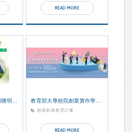
READ MORE
2022【管理講座】做個聰明的消費者 明天會更好
教育部大專校院創業實作學習平台 全國競賽
創新創業教育計畫
READ MORE