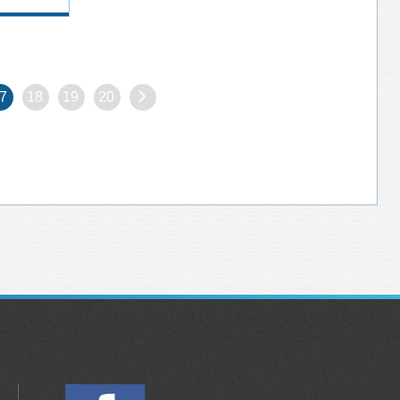
7
18
19
20