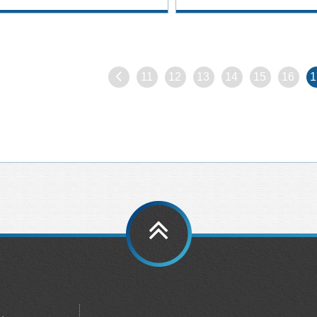
11
12
13
14
15
16
1