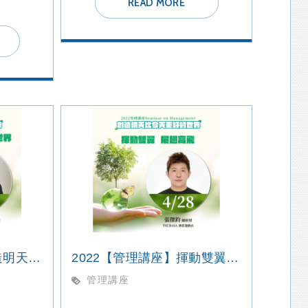
READ MORE
2022【管理講座】創造明天比今天更好的世界
2022【管理講座】揮動雙翼 展翅高飛
管理講座