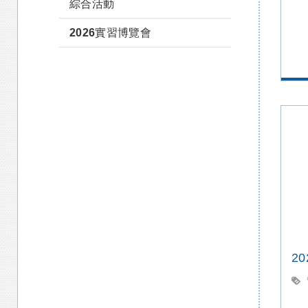
綜合活動
2026實習博覽會