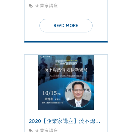
企業家講座
READ MORE
2020【企業家講座】澆不熄熱情 迎接新變局
企業家講座